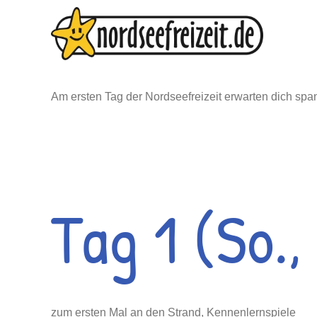
Zum
Inhalt
springen
Am ersten Tag der Nordseefreizeit erwarten dich spa
Tag 1 (So.,
zum ersten Mal an den Strand, Kennenlernspiele