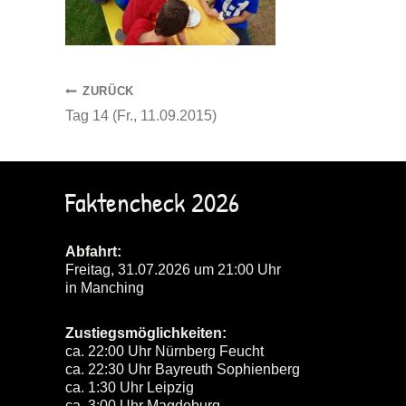
Beitragsnavigation
ZURÜCK
Tag 14 (Fr., 11.09.2015)
Faktencheck 2026
Abfahrt:
Freitag, 31.07.2026 um 21:00 Uhr
in Manching
Zustiegsmöglichkeiten:
ca. 22:00 Uhr Nürnberg Feucht
ca. 22:30 Uhr Bayreuth Sophienberg
ca. 1:30 Uhr Leipzig
ca. 3:00 Uhr Magdeburg