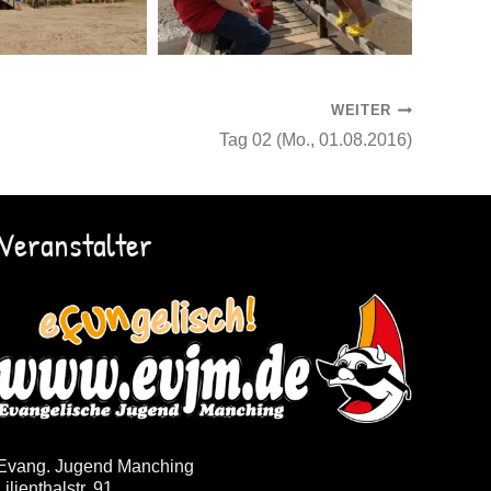
WEITER
Tag 02 (Mo., 01.08.2016)
Veranstalter
Evang. Jugend Manching
Lilienthalstr. 91