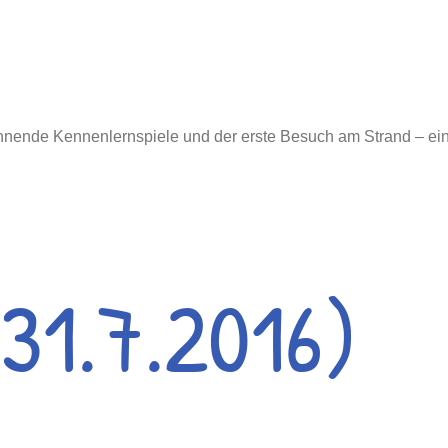
nnende Kennenlernspiele und der erste Besuch am Strand – ein p
 31.7.2016)