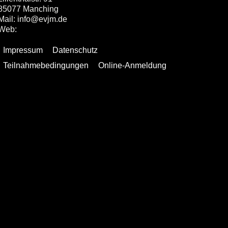
85077 Manching
Mail: info@evjm.de
Web:
www.evjm.de
Impressum
Datenschutz
Teilnahmebedingungen
Online-Anmeldung