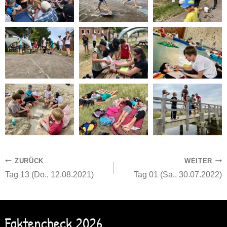
Beitragsnavigation
ZURÜCK
WEITER
Tag 13 (Do., 12.08.2021)
Tag 01 (Sa., 30.07.2022)
Faktencheck 2026