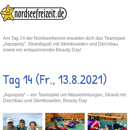
Zum
Inhalt
springen
Am Tag 14 der Nordseefreizeit erwarten dich das Teamspiel
„Aquopoly“, Strandspaß mit Skimboarden und Deichbau
sowie ein entspannender Beauty Day!
Tag 14 (Fr., 13.8.2021)
„Aquopoly“ – ein Teamspiel um Wasserleitungen, Strand mit
Deichbau und Skimboarden, Beauty Day