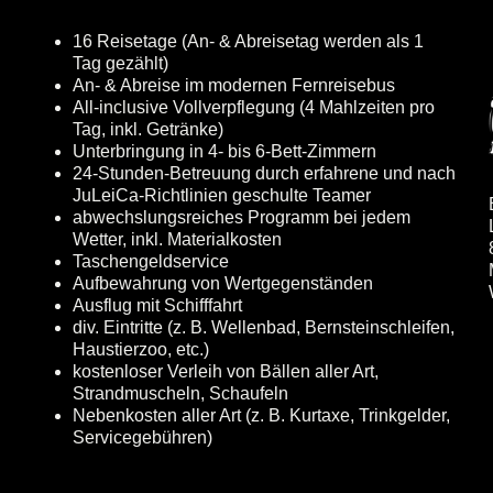
16 Reisetage (An- & Abreisetag werden als 1
Tag gezählt)
An- & Abreise im modernen Fernreisebus
All-inclusive Vollverpflegung (4 Mahlzeiten pro
Tag, inkl. Getränke)
Unterbringung in 4- bis 6-Bett-Zimmern
24-Stunden-Betreuung durch erfahrene und nach
JuLeiCa-Richtlinien geschulte Teamer
abwechslungsreiches Programm bei jedem
Wetter, inkl. Materialkosten
Taschengeldservice
Aufbewahrung von Wertgegenständen
Ausflug mit Schifffahrt
div. Eintritte (z. B. Wellenbad, Bernsteinschleifen,
Haustierzoo, etc.)
kostenloser Verleih von Bällen aller Art,
Strandmuscheln, Schaufeln
Nebenkosten aller Art (z. B. Kurtaxe, Trinkgelder,
Servicegebühren)