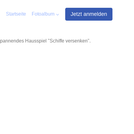
Jetzt anmelden
Startseite
Fotoalbum
pannendes Hausspiel "Schiffe versenken".