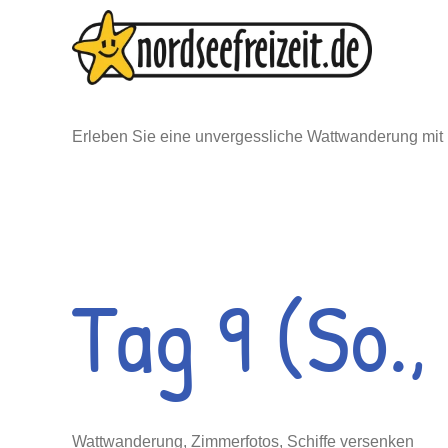
Zum
Inhalt
springen
Erleben Sie eine unvergessliche Wattwanderung mit
Tag 9 (So.,
Wattwanderung, Zimmerfotos, Schiffe versenken