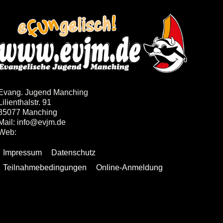
Evang. Jugend Manching
Lilienthalstr. 91
85077 Manching
Mail: info@evjm.de
Web:
www.evjm.de
Impressum
Datenschutz
Teilnahmebedingungen
Online-Anmeldung