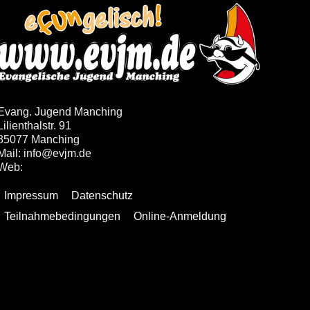
Evang. Jugend Manching
Lilienthalstr. 91
85077 Manching
Mail: info@evjm.de
Web:
www.evjm.de
Impressum
Datenschutz
Teilnahmebedingungen
Online-Anmeldung