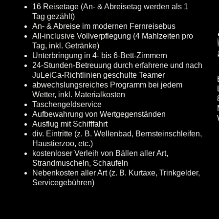
16 Reisetage (An- & Abreisetag werden als 1
Tag gezählt)
An- & Abreise im modernen Fernreisebus
All-inclusive Vollverpflegung (4 Mahlzeiten pro
Tag, inkl. Getränke)
Unterbringung in 4- bis 6-Bett-Zimmern
24-Stunden-Betreuung durch erfahrene und nach
JuLeiCa-Richtlinien geschulte Teamer
abwechslungsreiches Programm bei jedem
Wetter, inkl. Materialkosten
Taschengeldservice
Aufbewahrung von Wertgegenständen
Ausflug mit Schifffahrt
div. Eintritte (z. B. Wellenbad, Bernsteinschleifen,
Haustierzoo, etc.)
kostenloser Verleih von Bällen aller Art,
Strandmuscheln, Schaufeln
Nebenkosten aller Art (z. B. Kurtaxe, Trinkgelder,
Servicegebühren)