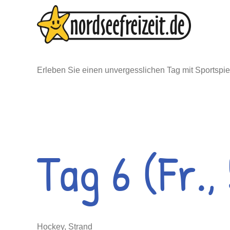
Zum
Inhalt
springen
Erleben Sie einen unvergesslichen Tag mit Sports
Tag 6 (Fr.,
Hockey, Strand