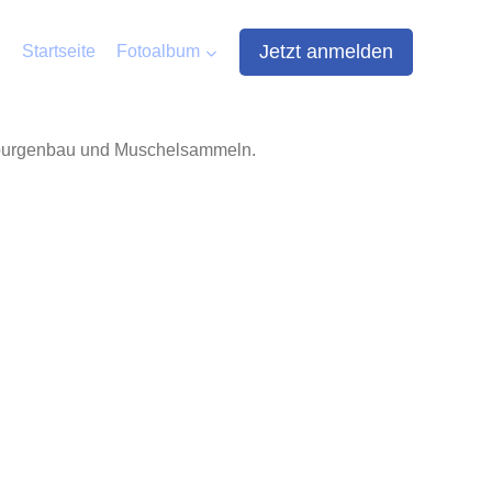
Jetzt anmelden
Startseite
Fotoalbum
ndburgenbau und Muschelsammeln.