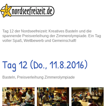
Zum
Inhalt
springen
Tag 12 der Nordseefreizeit: Kreatives Basteln und die
spannende Preisverleihung der Zimmerolympiade. Ein Tag
voller Spaß, Wettbewerb und Gemeinschaft!
Tag 12 (Do., 11.8.2016)
Basteln, Preisverleihung Zimmerolympiade