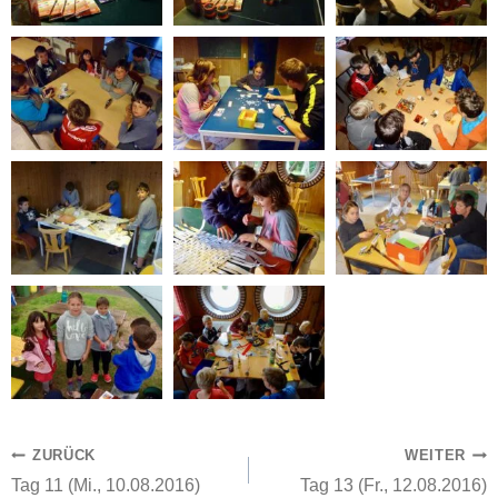
Beitragsnavigation
ZURÜCK
WEITER
Tag 11 (Mi., 10.08.2016)
Tag 13 (Fr., 12.08.2016)