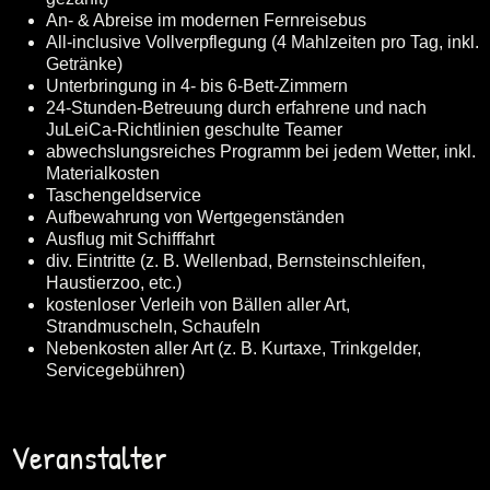
An- & Abreise im modernen Fernreisebus
All-inclusive Vollverpflegung (4 Mahlzeiten pro Tag, inkl.
Getränke)
Unterbringung in 4- bis 6-Bett-Zimmern
24-Stunden-Betreuung durch erfahrene und nach
JuLeiCa-Richtlinien geschulte Teamer
abwechslungsreiches Programm bei jedem Wetter, inkl.
Materialkosten
Taschengeldservice
Aufbewahrung von Wertgegenständen
Ausflug mit Schifffahrt
div. Eintritte (z. B. Wellenbad, Bernsteinschleifen,
Haustierzoo, etc.)
kostenloser Verleih von Bällen aller Art,
Strandmuscheln, Schaufeln
Nebenkosten aller Art (z. B. Kurtaxe, Trinkgelder,
Servicegebühren)
Veranstalter