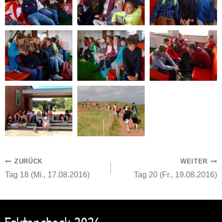
Beitragsnavigation
ZURÜCK
WEITER
Tag 18 (Mi., 17.08.2016)
Tag 20 (Fr., 19.08.2016)
Faktencheck 2026