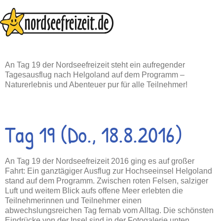
Zum
Inhalt
springen
An Tag 19 der Nordseefreizeit steht ein aufregender
Tagesausflug nach Helgoland auf dem Programm –
Naturerlebnis und Abenteuer pur für alle Teilnehmer!
Tag 19 (Do., 18.8.2016)
An Tag 19 der Nordseefreizeit 2016 ging es auf großer
Fahrt: Ein ganztägiger Ausflug zur Hochseeinsel Helgoland
stand auf dem Programm. Zwischen roten Felsen, salziger
Luft und weitem Blick aufs offene Meer erlebten die
Teilnehmerinnen und Teilnehmer einen
abwechslungsreichen Tag fernab vom Alltag. Die schönsten
Eindrücke von der Insel sind in der Fotogalerie unten