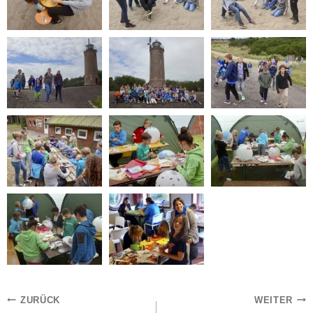
Beitragsnavigation
ZURÜCK
WEITER