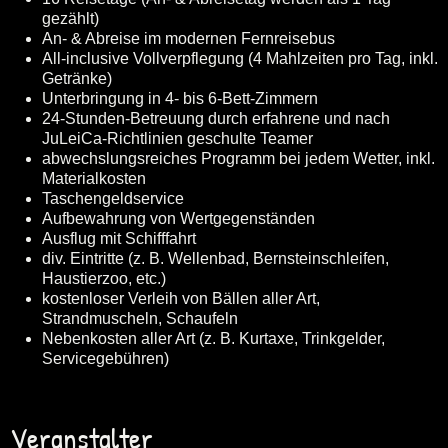
gezählt)
An- & Abreise im modernen Fernreisebus
All-inclusive Vollverpflegung (4 Mahlzeiten pro Tag, inkl.
Getränke)
Unterbringung in 4- bis 6-Bett-Zimmern
24-Stunden-Betreuung durch erfahrene und nach
JuLeiCa-Richtlinien geschulte Teamer
abwechslungsreiches Programm bei jedem Wetter, inkl.
Materialkosten
Taschengeldservice
Aufbewahrung von Wertgegenständen
Ausflug mit Schifffahrt
div. Eintritte (z. B. Wellenbad, Bernsteinschleifen,
Haustierzoo, etc.)
kostenloser Verleih von Bällen aller Art,
Strandmuscheln, Schaufeln
Nebenkosten aller Art (z. B. Kurtaxe, Trinkgelder,
Servicegebühren)
Veranstalter