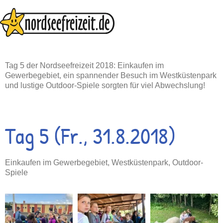
Zum
Inhalt
springen
Tag 5 der Nordseefreizeit 2018: Einkaufen im
Gewerbegebiet, ein spannender Besuch im Westküstenpark
und lustige Outdoor-Spiele sorgten für viel Abwechslung!
Tag 5 (Fr., 31.8.2018)
Einkaufen im Gewerbegebiet, Westküstenpark, Outdoor-
Spiele