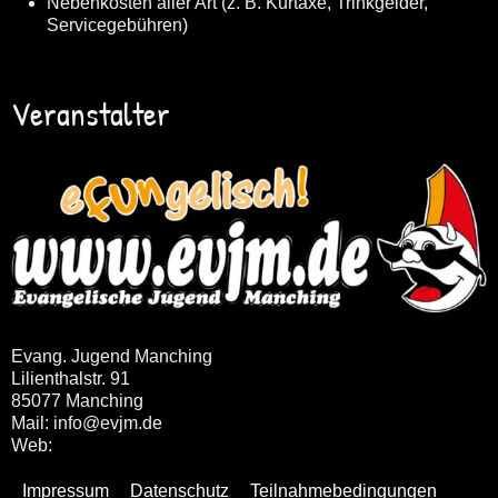
Nebenkosten aller Art (z. B. Kurtaxe, Trinkgelder,
Servicegebühren)
Veranstalter
Evang. Jugend Manching
Lilienthalstr. 91
85077 Manching
Mail: info@evjm.de
Web:
www.evjm.de
Impressum
Datenschutz
Teilnahmebedingungen