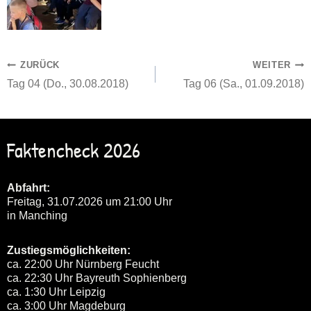
Beitragsnavigation
ZURÜCK
WEITER
Tag 04 (Do., 30.08.2018)
Tag 06 (Sa., 01.09.2018)
Faktencheck 2026
Abfahrt:
Freitag, 31.07.2026 um 21:00 Uhr
in Manching
Zustiegsmöglichkeiten:
ca. 22:00 Uhr Nürnberg Feucht
ca. 22:30 Uhr Bayreuth Sophienberg
ca. 1:30 Uhr Leipzig
ca. 3:00 Uhr Magdeburg