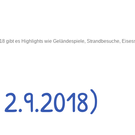
018 gibt es Highlights wie Geländespiele, Strandbesuche, Eise
 2.9.2018)