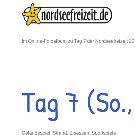
Zum
Inhalt
springen
Im Online-Fotoalbum zu Tag 7 der Nordseefreizeit 2
Tag 7 (So.,
Geländespiel, Strand, Eisessen, Sportspiele