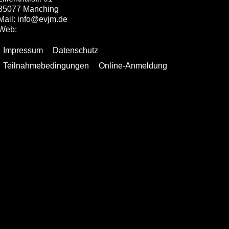
85077 Manching
Mail: info@evjm.de
Web:
www.evjm.de
Impressum
Datenschutz
Teilnahmebedingungen
Online-Anmeldung