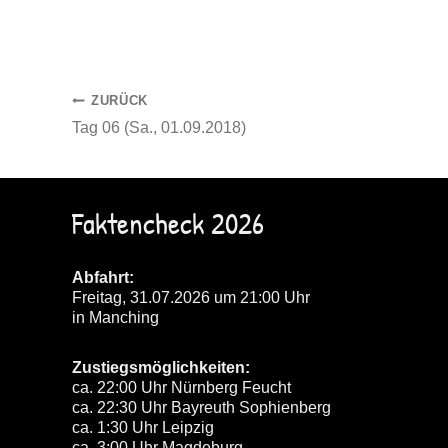
Beitragsnavigation
ZURÜCK
Tag 06 (Sa., 01.09.2018)
Faktencheck 2026
Abfahrt:
Freitag, 31.07.2026 um 21:00 Uhr
in Manching
Zustiegsmöglichkeiten:
ca. 22:00 Uhr Nürnberg Feucht
ca. 22:30 Uhr Bayreuth Sophienberg
ca. 1:30 Uhr Leipzig
ca. 3:00 Uhr Magdeburg