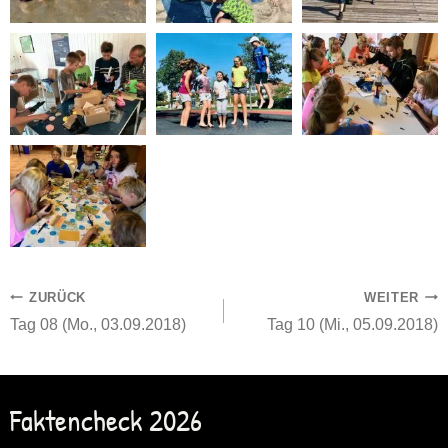
Beitragsnavigation
ZURÜCK
WEITER
Tag 08 (Mo., 03.09.2018)
Tag 10 (Mi., 05.09.2018)
Faktencheck 2026