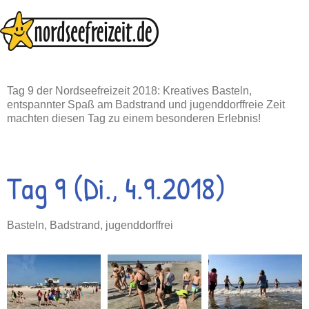
Zum
Inhalt
springen
Tag 9 der Nordseefreizeit 2018: Kreatives Basteln,
entspannter Spaß am Badstrand und jugenddorffreie Zeit
machten diesen Tag zu einem besonderen Erlebnis!
Tag 9 (Di., 4.9.2018)
Basteln, Badstrand, jugenddorffrei