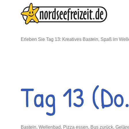
Zum
Inhalt
springen
Erleben Sie Tag 13: Kreatives Basteln, Spaß im Well
Tag 13 (Do.
Basteln, Wellenbad, Pizza essen, Bus zurück, Geländ