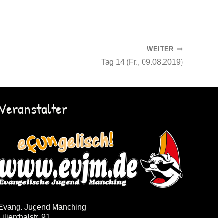
WEITER
Tag 14 (Fr., 09.08.2019)
Veranstalter
Evang. Jugend Manching
Lilienthalstr. 91