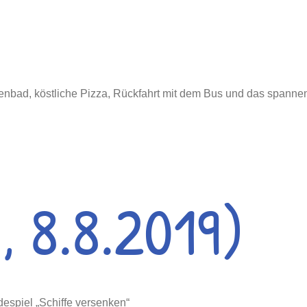
enbad, köstliche Pizza, Rückfahrt mit dem Bus und das spanne
, 8.8.2019)
espiel „Schiffe versenken“