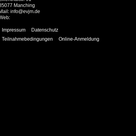
85077 Manching
Mail: info@evjm.de
Web:
www.evjm.de
Impressum
Datenschutz
Teilnahmebedingungen
Online-Anmeldung