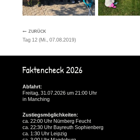
Beitragsnavigation
ZURÜCK
Tag 12 (Mi., 07.08.2019)
Faktencheck 2026
Abfahrt:
Freitag, 31.07.2026 um 21:00 Uhr
in Manching
Zustiegsmöglichkeiten:
ca. 22:00 Uhr Nürnberg Feucht
ca. 22:30 Uhr Bayreuth Sophienberg
ca. 1:30 Uhr Leipzig
ca. 3:00 Uhr Magdeburg