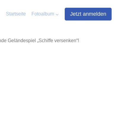
Jetzt anmelden
Startseite
Fotoalbum
nde Geländespiel „Schiffe versenken“!