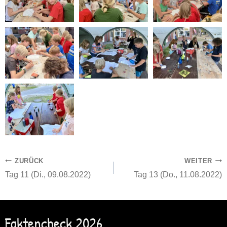
Beitragsnavigation
ZURÜCK
WEITER
Tag 11 (Di., 09.08.2022)
Tag 13 (Do., 11.08.2022)
Faktencheck 2026