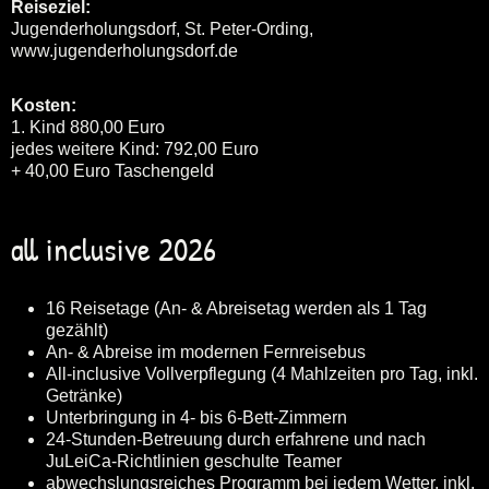
Reiseziel:
Jugenderholungsdorf, St. Peter-Ording,
www.jugenderholungsdorf.de
Kosten:
1. Kind 880,00 Euro
jedes weitere Kind: 792,00 Euro
+ 40,00 Euro Taschengeld
all inclusive 2026
16 Reisetage (An- & Abreisetag werden als 1 Tag
gezählt)
An- & Abreise im modernen Fernreisebus
All-inclusive Vollverpflegung (4 Mahlzeiten pro Tag, inkl.
Getränke)
Unterbringung in 4- bis 6-Bett-Zimmern
24-Stunden-Betreuung durch erfahrene und nach
JuLeiCa-Richtlinien geschulte Teamer
abwechslungsreiches Programm bei jedem Wetter, inkl.