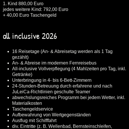
1. Kind 880,00 Euro
jedes weitere Kind: 792,00 Euro
+ 40,00 Euro Taschengeld
all inclusive 2026
16 Reisetage (An- & Abreisetag werden als 1 Tag
gezählt)
An- & Abreise im modernen Fernreisebus
All-inclusive Vollverpflegung (4 Mahlzeiten pro Tag, inkl.
Getränke)
Unterbringung in 4- bis 6-Bett-Zimmern
24-Stunden-Betreuung durch erfahrene und nach
JuLeiCa-Richtlinien geschulte Teamer
abwechslungsreiches Programm bei jedem Wetter, inkl.
Materialkosten
Taschengeldservice
Aufbewahrung von Wertgegenständen
Ausflug mit Schifffahrt
div. Eintritte (z. B. Wellenbad, Bernsteinschleifen,