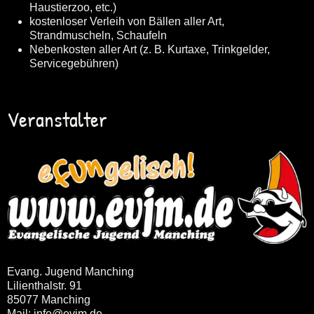
Haustierzoo, etc.)
kostenloser Verleih von Bällen aller Art,
Strandmuscheln, Schaufeln
Nebenkosten aller Art (z. B. Kurtaxe, Trinkgelder,
Servicegebühren)
Veranstalter
Evang. Jugend Manching
Lilienthalstr. 91
85077 Manching
Mail: info@evjm.de