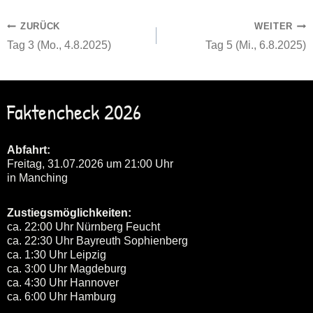
Beitragsnavigation
ZURÜCK
WEITER
Tag 3 (Mo., 4.8.2025)
Tag 5 (Mi., 6.8.2025)
Faktencheck 2026
Abfahrt:
Freitag, 31.07.2026 um 21:00 Uhr
in Manching
Zustiegsmöglichkeiten:
ca. 22:00 Uhr Nürnberg Feucht
ca. 22:30 Uhr Bayreuth Sophienberg
ca. 1:30 Uhr Leipzig
ca. 3:00 Uhr Magdeburg
ca. 4:30 Uhr Hannover
ca. 6:00 Uhr Hamburg