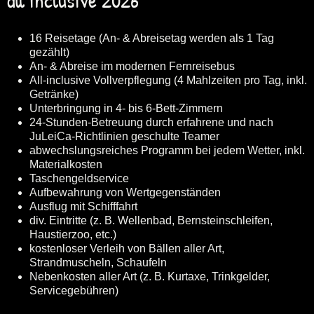
16 Reisetage (An- & Abreisetag werden als 1 Tag
gezählt)
An- & Abreise im modernen Fernreisebus
All-inclusive Vollverpflegung (4 Mahlzeiten pro Tag, inkl.
Getränke)
Unterbringung in 4- bis 6-Bett-Zimmern
24-Stunden-Betreuung durch erfahrene und nach
JuLeiCa-Richtlinien geschulte Teamer
abwechslungsreiches Programm bei jedem Wetter, inkl.
Materialkosten
Taschengeldservice
Aufbewahrung von Wertgegenständen
Ausflug mit Schifffahrt
div. Eintritte (z. B. Wellenbad, Bernsteinschleifen,
Haustierzoo, etc.)
kostenloser Verleih von Bällen aller Art,
Strandmuscheln, Schaufeln
Nebenkosten aller Art (z. B. Kurtaxe, Trinkgelder,
Servicegebühren)