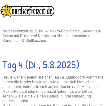
Zum
Inhalt
springen
Nordseefreizeit 2025 Tag 4: Makro-Foto-Safari, Wellenbad-
Action mit Rutschen! Kreativ am Abend: Leuchttürme,
Sandbilder & Stofftaschen.
Tag 4 (Di., 5.8.2025)
Heute war ein ereignisreicher Tag im Jugenddorf! Vormittags
haben die Kinder bewiesen, wie gut sie sich hier schon
auskennen, indem sie sich auf die Suche nach Motiven für
Makro-Fotoaufnahmen gemacht haben. Es war toll zu
sehen, wie sie die kleinen Details in ihrer Umgebung
entdeckt haben.
Nachmittags ging es dann ins Wellenbad – ein Riesenspaß